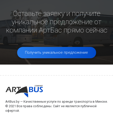
Оставьте заявку и получите
уникальное предложение от
компании АртБас прямо сейчас
Получить уникальное предложение
ArtBus.by — Качественные услуги по аренде транспорта в Минске.
© 2021 Все права соблюдены. Сайт не является публичной
офертой.